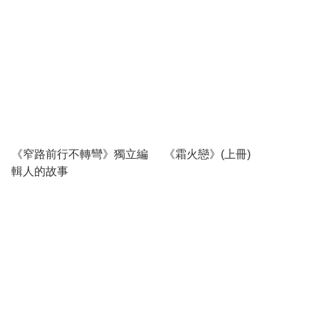
《窄路前行不轉彎》獨立編
《霜火戀》(上冊)
輯人的故事