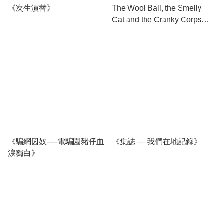
《次生演替》
The Wool Ball, the Smelly
Cat and the Cranky Corpse:
Awakening to Coincidences
《騙網囚奴──電騙園豬仔血
《集誌 — 我們在地記錄》
淚獨白》