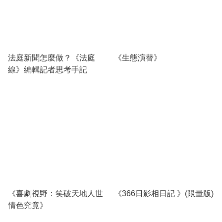
法庭新聞怎麼做？《法庭
《生態演替》
線》編輯記者思考手記
《喜劇視野：笑破天地人世
《366日影相日記 》(限量版)
情色究竟》