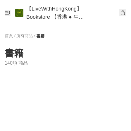
【LiveWithHongKong】
Bookstore 【香港 ● 生
活】書店
首頁
/
所有商品
/
書籍
書籍
140項 商品