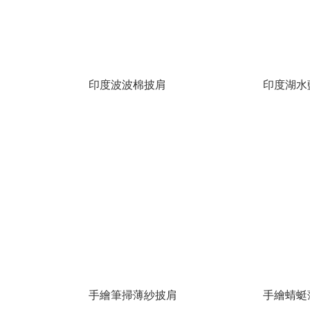
印度波波棉披肩
印度湖水
手繪筆掃薄紗披肩
手繪蜻蜓