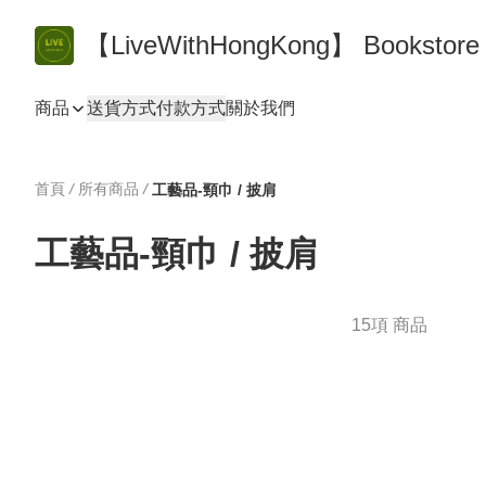
【LiveWithHongKong】 Bookst
商品
送貨方式
付款方式
關於我們
首頁
/
所有商品
/
工藝品-頸巾 / 披肩
工藝品-頸巾 / 披肩
15項 商品