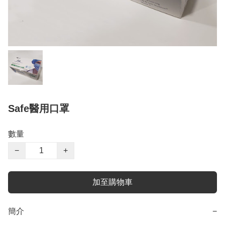
Safe醫用口罩
數量
−
+
加至購物車
簡介
−