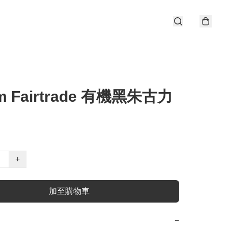
m Fairtrade 有機黑朱古力
+
加至購物車
−