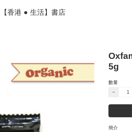
ore 【香港 ● 生活】書店
Oxfa
5g
數量
−
簡介