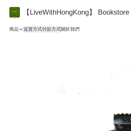
【LiveWithHongKong】 Bookst
商品
送貨方式
付款方式
關於我們