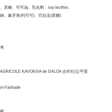
蔗糖、可可油、乳化劑﹕soy lecithin.

納、象牙海岸(可可)、巴拉圭(蔗糖)

考

RICOLE KAVOKIVA de DALOA 合作社(公平貿
Fairtrade

構
