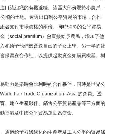
進口該組織的有機蔗糖。該區大部份屬於小農戶，
5公頃的土地。透過出口到公平貿易的市場，合作
產者支付市場價格的兩倍。同時50％的公平貿易
（social premium）會直接給予農民，增加了他
入和給予他們機會送自己的子女上學。另一半的社
會保留在合作社，以提供起動資金如購買機器、樹
易動力是樂時會比利時的合作夥伴，同時是世界公
ld Fair Trade Organization--Asia 的會員。透
育、建立生產夥伴、銷售公平貿易產品等三方面的
動香港及中國公平貿易運動為使命。

」通過給予被邊緣化的生產者及工人公平的貿易條