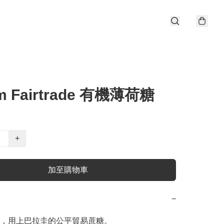
m Fairtrade 有機薄荷糖
+
加至購物車
−
，用上巴拉圭的公平貿易蔗糖。
