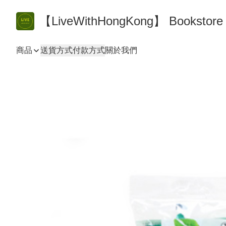
【LiveWithHongKong】 Bookst
商品
送貨方式
付款方式
關於我們