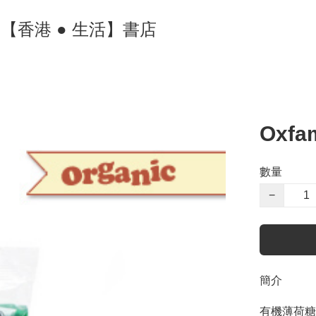
ore 【香港 ● 生活】書店
Oxfa
數量
−
簡介
有機薄荷糖