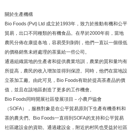
關於生產機構

Bio Foods (Pvt) Ltd 成立於1993年，致力於推動有機和公平
貿易，出口不同種類的有機食品。在早於2000年前，當地
農民分佈在康提各地，容易受到剝削，他們一直以一個很低
的價格銷售未經處理的茶葉給一些公司。

通過組織當地的生產者和提供農業培訓，農業的質和量均有
所提高，農民的收入增加並得到保證。同時，他們在當地設
立茶加工廠。由此可見，Bio Foods有助於提高茶產品的價
值，並且在該地區創造了更多的工作機會。

Bio Foods同時開展社區發展項目－小農戶協會
（SOFA），服務對象是在公平貿易原則下生產有機香料和
茶的農夫們。Bio Foods一直得到SOFA的支持和公平貿易
社區建設金的資助。通過建設金，附近的村民也受益於社區