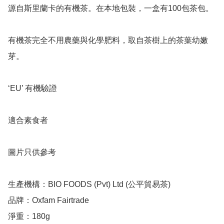
源自斯里蘭卡的有機茶。在本地包裝，一盒有100包茶包。

有機茶完全不用農藥與化學肥料，取自茶樹上的茶葉幼嫩
芽。

‘EU’ 有機驗證

適合素食者

圖片只供參考

生產機構：BIO FOODS (Pvt) Ltd (公平貿易茶)

品牌：Oxfam Fairtrade

淨重：180g
