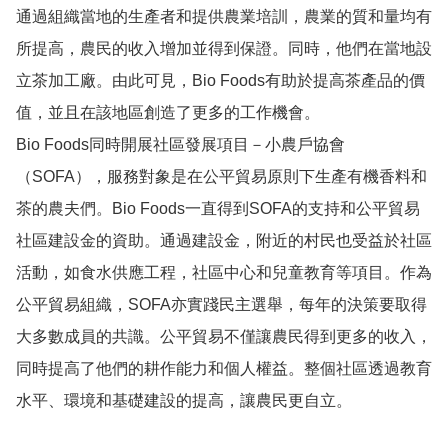
通過組織當地的生產者和提供農業培訓，農業的質和量均有
所提高，農民的收入增加並得到保證。同時，他們在當地設
立茶加工廠。由此可見，Bio Foods有助於提高茶產品的價
值，並且在該地區創造了更多的工作機會。

Bio Foods同時開展社區發展項目－小農戶協會
（SOFA），服務對象是在公平貿易原則下生產有機香料和
茶的農夫們。Bio Foods一直得到SOFA的支持和公平貿易
社區建設金的資助。通過建設金，附近的村民也受益於社區
活動，如食水供應工程，社區中心和兒童教育等項目。作為
公平貿易組織，SOFA亦實踐民主選舉，每年的決策要取得
大多數成員的共識。公平貿易不僅讓農民得到更多的收入，
同時提高了他們的耕作能力和個人權益。整個社區透過教育
水平、環境和基礎建設的提高，讓農民更自立。
