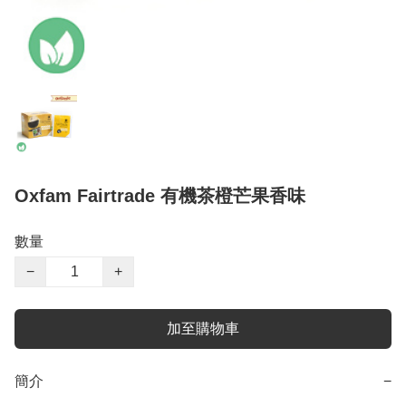
Oxfam Fairtrade 有機茶橙芒果香味
數量
−
+
加至購物車
簡介
−