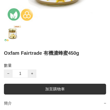
Oxfam Fairtrade 有機濃蜂蜜450g
數量
−
+
加至購物車
簡介
−