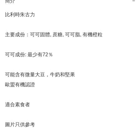
簡介
−
比利時朱古力

主要成份：可可固體, 蔗糖, 可可脂, 有機橙粒

可可成份: 最少有72％

可能含有微量大豆，牛奶和堅果

歐盟有機認證

適合素食者

圖片只供參考
