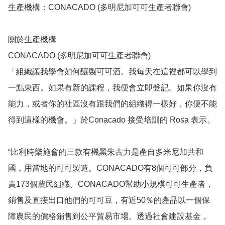
生產機構：CONACADO (多明尼加可可生產者聯會)

關於生產機構

CONACADO (多明尼加可可生產者聯會)	

「組織讓我學會如何釀製可可酒。我每天在這裡都可以學到
一點東西。如果有新的課程，我便會立即登記。如果你沒有
能力，或者你的社區沒有跟我們的組織得一樣好，你便不能
得到這樣的機會。」於Conacado 接受培訓的 Rosa 表示。

“比利時樂施會的三款有機黑朱古力是產自多米尼加共和
國，用當地的可可製造。CONACADO有8個可可部分，負
責173個農民組織。CONACADO幫助小規模可可生產者，
銷售及直接出口他們的可可豆，有近50％的產品以一個保
障農民的價格銷售到公平貿易市場。透過社會建設基金，