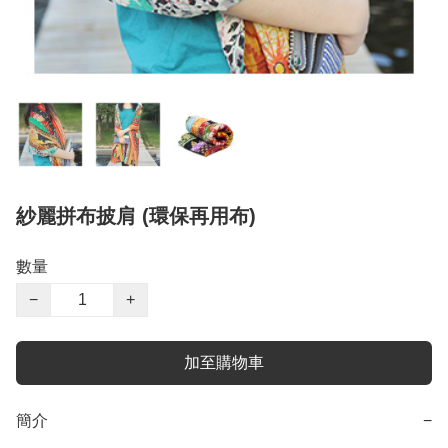
紗麗拼布披肩 (環保再用布)
數量
−
+
加至購物車
簡介
−