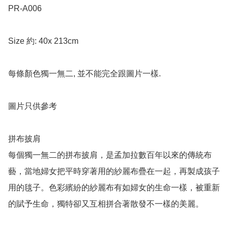
PR-A006

Size 約: 40x 213cm

每條顏色獨一無二, 並不能完全跟圖片一樣.

圖片只供參考 

拼布披肩  

每個獨一無二的拼布披肩，是孟加拉數百年以來的傳統布
藝，當地婦女把平時穿著用的紗麗布疊在一起，再製成孩子
用的毯子。色彩繽紛的紗麗布有如婦女的生命一樣，被重新
的賦予生命，獨特卻又互相拼合著散發不一樣的美麗。
