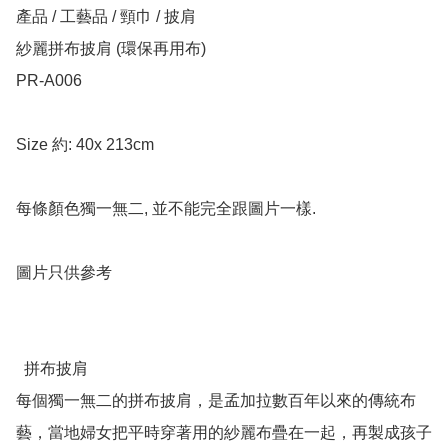
產品 / 工藝品 / 頸巾 / 披肩

紗麗拼布披肩 (環保再用布)

PR-A006

Size 約: 40x 213cm

每條顏色獨一無二, 並不能完全跟圖片一樣.

圖片只供參考 

  拼布披肩  

每個獨一無二的拼布披肩，是孟加拉數百年以來的傳統布
藝，當地婦女把平時穿著用的紗麗布疊在一起，再製成孩子