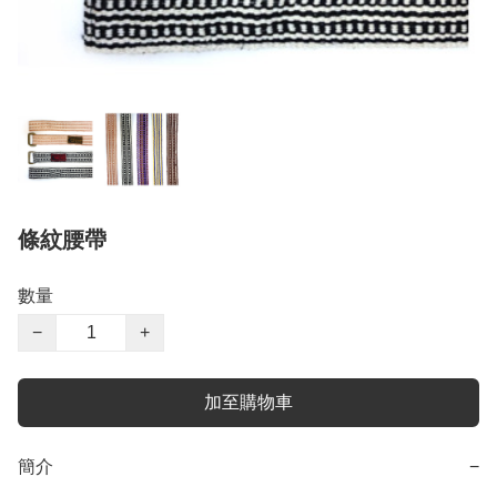
條紋腰帶
數量
−
+
加至購物車
簡介
−