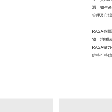
源，如生產
管理及市場
RASA身
物，均採購
RASA盡
維持可持續