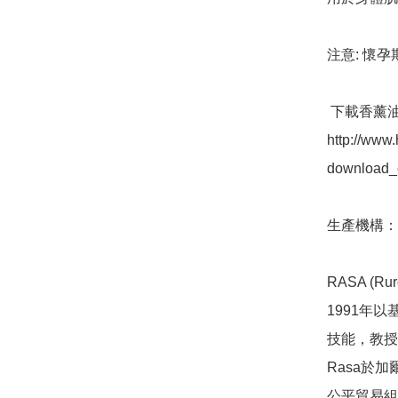
注意: 懷孕
 下載香薰油小冊子 Essential oil Catalogue:

http://www
download_ca
生產機構：R
RASA (Rur
1991年
技能，教授
Rasa於
公平貿易組