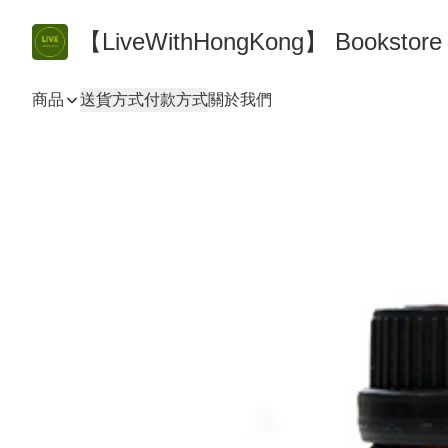
【LiveWithHongKong】 Bookst
商品
送貨方式
付款方式
關於我們