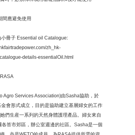
期間應避免使用

.hkfairtradepower.com/zh_hk-
talogue-details-essentialOil.html

ASA

o Agro Services Association)由Sasha協助，於
以基金會形式成立，目的是協助建立基層婦女的工作
她們生産一系列的天然身體護理產品。婦女來自
加爾各答市郊區，辦公室週邊的社區。Sasha是一個
織，亦是WFTO的成員，為RASA提供所需的資