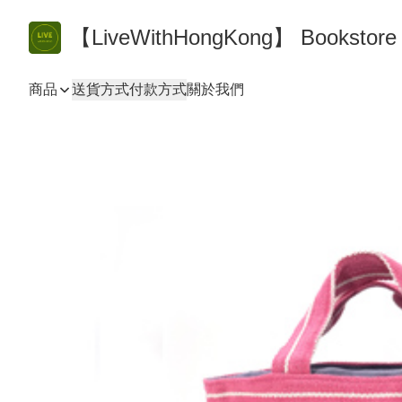
【LiveWithHongKong】 Bookst
商品
送貨方式
付款方式
關於我們