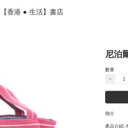
ore 【香港 ● 生活】書店
尼泊
數量
−
簡介
產品介紹: