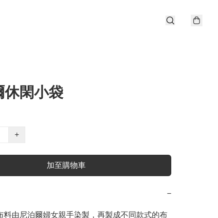
爾休閑小袋
+
加至購物車
−
 布料由尼泊爾婦女親手染製，再製成不同款式的布