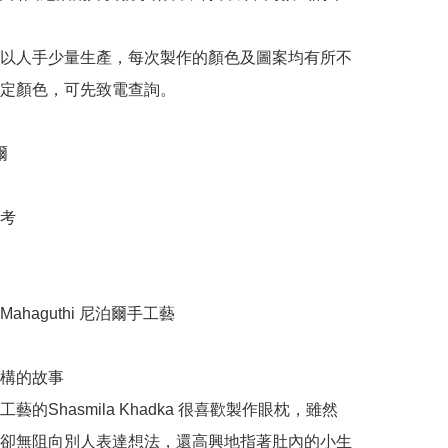
以人手少量生產，每次製作的顏色及圖案均有所不
定顏色，可先致電查詢。



  

ahaguthi 尼泊爾手工藝

構的故事

藝的Shasmila Khadka 很喜歡製作眼枕，雖然
卻無阻向別人表達想法，還高興地指著肚內的小生