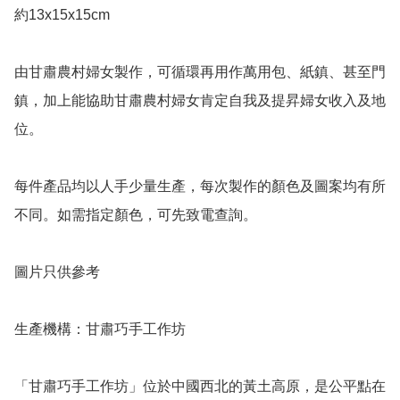
約13x15x15cm

由甘肅農村婦女製作，可循環再用作萬用包、紙鎮、甚至門
鎮，加上能協助甘肅農村婦女肯定自我及提昇婦女收入及地
位。

每件產品均以人手少量生產，每次製作的顏色及圖案均有所
不同。如需指定顏色，可先致電查詢。

圖片只供參考 

生產機構：甘肅巧手工作坊

「甘肅巧手工作坊」位於中國西北的黃土高原，是公平點在