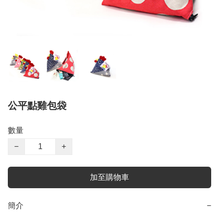
公平點雞包袋
數量
−
+
加至購物車
簡介
−