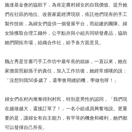
施達基金會的協助下，為肯定農村婦女的自我價值、提升她
們在社區的地位、改善家庭經濟現狀，依託他們現有的手工
製作技術，為婦女們提供一個發展平台，而組建的團隊。婦
女除獲取合理工錢外，公平點亦與小組共同研發產品，協助
她們開拓市場，組織合作社，給予各方面意見。

魏占秀是甘肅巧手工作坊中最年長的姐妹，一直以來，她在
家擔當照顧孫子的責任，加入工作坊後，她經常感嘆的說：
「沒想到我50多歲了，還學會用縫紉機，學做包呀！」

婦女們在村內漸漸得到村民，特別是男性的認同，「我們現
在越做越大，還接訂單了！」一名小組成員興奮地說。更重
要的是，讓婦女有自主能力，有平等的機會和權利，她們都
可以發揮自己所長。
