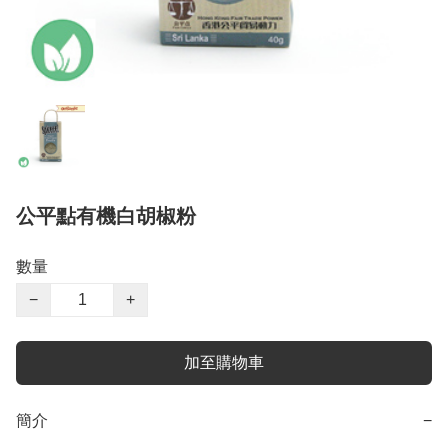
公平點有機白胡椒粉
數量
−
+
加至購物車
簡介
−