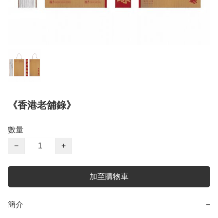
《香港老舖錄》
數量
−
+
加至購物車
簡介
−