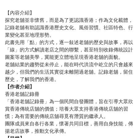
【內容介紹】
探究老舖並非懷舊，而是為了更認識香港；作為文化載體，
記錄老舖有助認識香港歷史文化、風俗習慣、社區特色、行
業變化甚至地理形勢。
此書先用「點」的方式，逐一敍述老舖的歷史與故事，再以
「線」的方式解讀老店之間的聯繫，甚至特別收錄傳統設計
圖案等老舖美學，冀能更立體地呈現香港老舖的面貌。
老舖結業的趨勢從未停止，能在時代洪流中屹立的只會越來
越少，但我們的生活其實從未離開過老舖。記錄老舖，留住
歷史，了解我們的香港。
【作者介紹】
香港老舖記錄冊
「香港老舖記錄冊」為一個民間自發團體，旨在引導大眾欣
賞香港傳統店舖的價值；培養大眾支持香港傳統店舖的習
慣；為有需要的傳統店舖尋覓有潛質的繼承人。
團隊成員來自各行各業，懷著共同目標，善用自身技能，傳
揚老店故事，推動文化承傳。