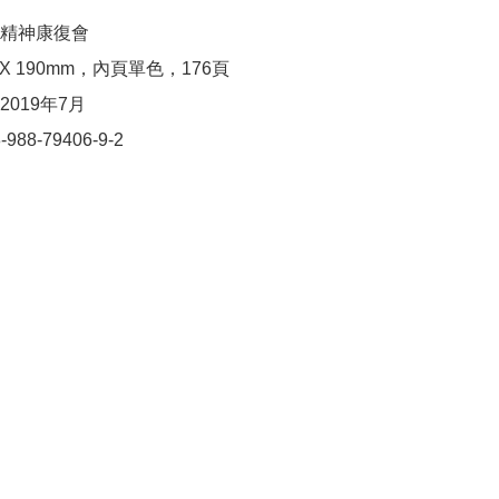
精神康復會

 X 190mm，內頁單色，176頁

019年7月

988-79406-9-2