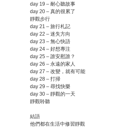
day 19 – 耐心聽故事
day 20 – 真的很累了
靜觀步行
day 21 – 旅行札記
day 22 – 迷失方向
day 23 – 無心快語
day 24 – 好想專注
day 25 – 誰安慰誰？
day 26 – 永遠的家人
day 27 – 改變，就有可能
day 28 – 打掃
day 29 – 尋找快樂
day 30 – 靜觀的一天
靜觀聆聽
結語
他們都在生活中修習靜觀