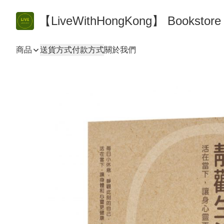
【LiveWithHongKong】 Bookst
商品
送貨方式
付款方式
關於我們