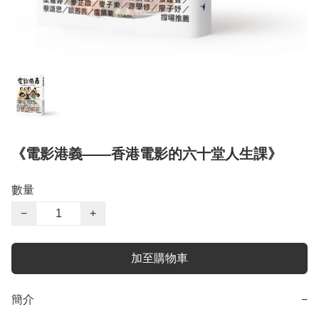
《電影港義——香港電影的六十堂人生課》
數量
−
+
加至購物車
簡介
−