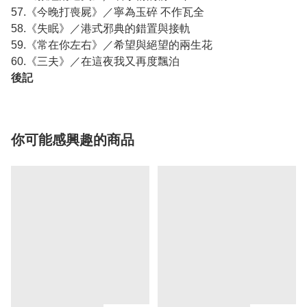
57.《今晚打喪屍》／寧為玉碎 不作瓦全
58.《失眠》／港式邪典的錯置與接軌
59.《常在你左右》／希望與絕望的兩生花
60.《三夫》／在這夜我又再度飄泊
後記
你可能感興趣的商品