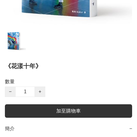
《花漾十年》
數量
−
+
加至購物車
簡介
−