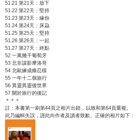
51.21 第21天：放下
51.22 第22天：堅持
51.23 第23天：緣份
51.24 第24天：床蝨
51.25 第25天：堅持
51.26 第26天：一起
51.27 第27天：終點
52 一萬幾千葡萄牙
53 北非謀影摩洛哥
54 北歐練成條忍樣
55 一年十二個旅行
56 異靈異靈後世界
57 關於旅行的後記
＊＊＊
註：本書第一刷第44頁之相片出錯，以致和第64頁重複。
此乃編輯失誤，謹此向作者及讀者致歉。正確的相片如下：