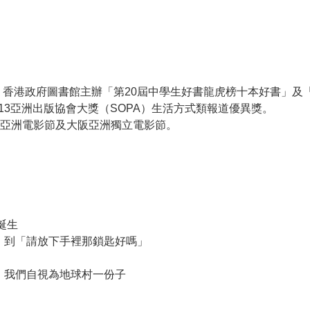
、香港政府圖書館主辦「第20屆中學生好書龍虎榜十本好書」及「
獲2013亞洲出版協會大獎（SOPA）生活方式類報道優異獎。
亞洲電影節及大阪亞洲獨立電影節。
誕生
」到「請放下手裡那鎖匙好嗎」
》我們自視為地球村一份子