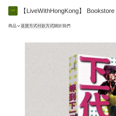
【LiveWithHongKong】 Bookst
商品
送貨方式
付款方式
關於我們