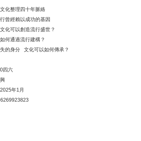
文化整理四十年脈絡

行曾經賴以成功的基因

文化可以創造流行盛世？

如何通過流行建構？

失的身分   文化可以如何傳承？

0四六

興

025年1月

6269923823