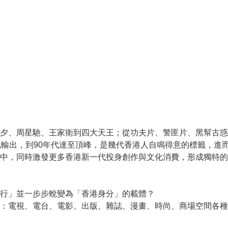
夕、周星馳、王家衛到四大天王；從功夫片、警匪片、黑幫古惑
化輸出，到90年代達至頂峰，是幾代香港人自鳴得意的標籤，進
中，同時激發更多香港新一代投身創作與文化消費，形成獨特的
行」並一步步蛻變為「香港身分」的載體？
：電視、電台、電影、出版、雜誌、漫畫、時尚、商場空間各種