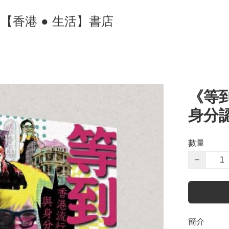
ore 【香港 ● 生活】書店
《等
身分
數量
−
簡介