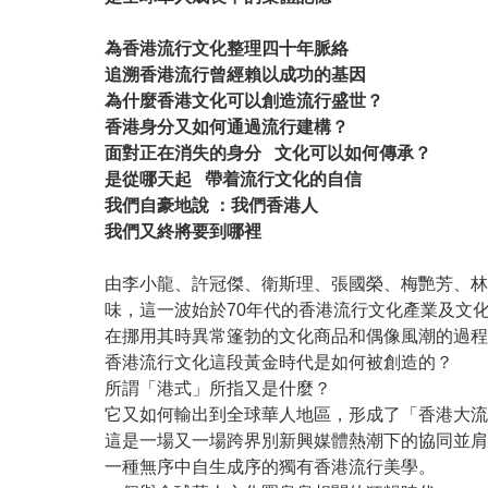
為香港流行文化整理四十年脈絡
追溯香港流行曾經賴以成功的基因
為什麼香港文化可以創造流行盛世？
香港身分又如何通過流行建構？
面對正在消失的身分 文化可以如何傳承？
是從哪天起 帶着流行文化的自信
我們自豪地說 ：我們香港人
我們又終將要到哪裡
由李小龍、許冠傑、衛斯理、張國榮、梅艷芳、林
味，這一波始於70年代的香港流行文化產業及文
在挪用其時異常篷勃的文化商品和偶像風潮的過程
香港流行文化這段黃金時代是如何被創造的？
所謂「港式」所指又是什麼？
它又如何輸出到全球華人地區，形成了「香港大流
這是一場又一場跨界別新興媒體熱潮下的協同並肩
一種無序中自生成序的獨有香港流行美學。