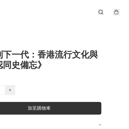
到下一代：香港流行文化與
認同史備忘》
+
加至購物車
−