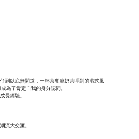
仔到臥底無間道，一杯茶餐廳奶茶呷到的港式風
而成為了肯定自我的身分認同。
成長經驗。
潮流大交滙。