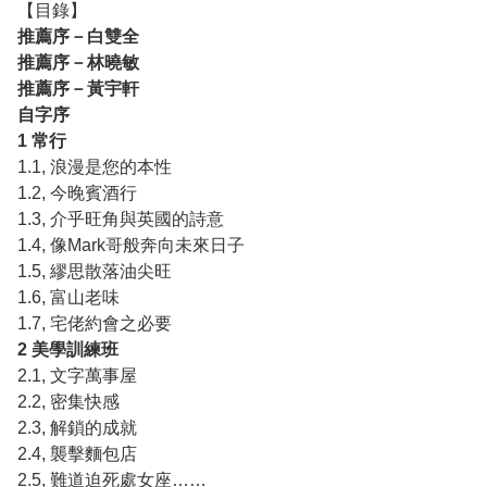
【目錄】
推薦序－白雙全
推薦序－林曉敏
推薦序－黃宇軒
自字序
1
常行
1.1,
浪漫是您的本性
1.2,
今晚賓酒行
1.3,
介乎旺角與英國的詩意
1.4,
像
Mark
哥般奔向未來日子
1.5,
繆思散落油尖旺
1.6,
富山老味
1.7,
宅佬約會之必要
2
美學訓練班
2.1,
文字萬事屋
2.2,
密集快感
2.3,
解鎖的成就
2.4,
襲擊麵包店
2.5,
難道迫死處女座
……