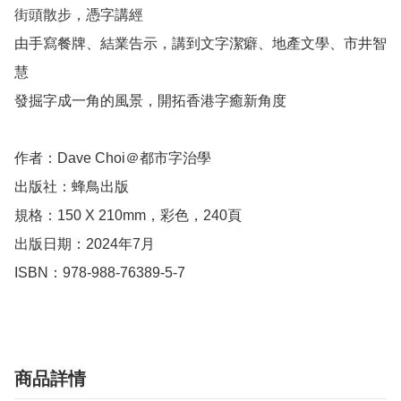
街頭散步，憑字講經

由手寫餐牌、結業告示，講到文字潔癖、地產文學、市井智
慧

發掘字成一角的風景，開拓香港字癒新角度

作者：Dave Choi＠都市字治學

出版社：蜂鳥出版

規格：150 X 210mm，彩色，240頁

出版日期：2024年7月

ISBN：978-988-76389-5-7
商品詳情