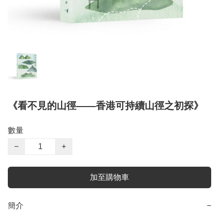
《看不見的山徑——香港可持續山徑之初探》
數量
−
+
加至購物車
簡介
−