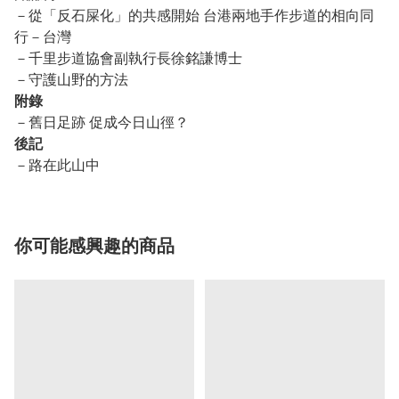
－從「反石屎化」的共感開始 台港兩地手作步道的相向同
行－台灣
－千里步道協會副執行長徐銘謙博士
－守護山野的方法
附錄
－舊日足跡 促成今日山徑？
後記
－路在此山中
你可能感興趣的商品