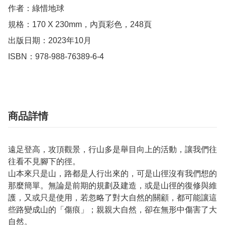
作者：綠惜地球

規格：170 X 230mm，內頁彩色，248頁

出版日期：2023年10月

ISBN：978-988-76389-6-4
商品詳情
遠足登高，攻頂觀景，行山多是舉目向上的活動，讓我們往
往看不見腳下的徑。
山本來只是山，路都是人行出來的，可是山徑沒有我們想的
那麼簡單。無論是前期的規劃及建造，或是山徑的復修與維
護，又或只是使用，若忽略了對大自然的關顧，都可能讓這
些路變成山的「傷痕」；親親大自然，卻在無形中傷害了大
自然。