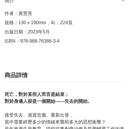
簡介
−
作者：黃慧英

規格：130 x 190mm，4c，224頁

出版日期：2023年5月

ISBN：978-988-76388-3-4
商品詳情
死亡，對於某些人而言是結束；
對於身邊人卻是一個開始——失去的開始。
接受失去、過渡悲傷、重新出發，
當中需要經歷多少的情緒來襲和多大的思想衝擊？
長年推廣生死教育、現時從事創傷治療及哲學輔導工作的黃