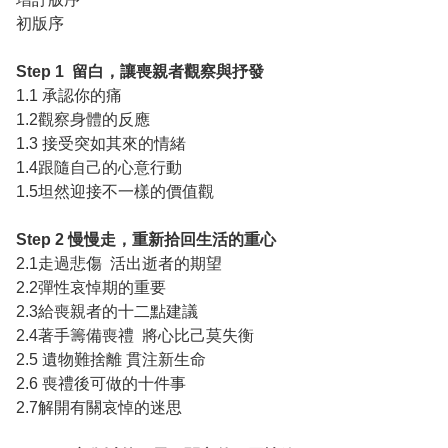
初版序
Step 1 留白，讓喪親者觀察與抒發
1.1 承認你的痛
1.2觀察身體的反應
1.3 接受突如其來的情緒
1.4跟隨自己的心意行動
1.5坦然迎接不一樣的價值觀
Step 2 慢慢走，重新拾回生活的重心
2.1走過悲傷 活出逝者的期望
2.2彈性哀悼期的重要
2.3給喪親者的十二點建議
2.4著手籌備喪禮 將心比己莫失衡
2.5 遺物難捨離 貫注新生命
2.6 喪禮後可做的十件事
2.7解開有關哀悼的迷思