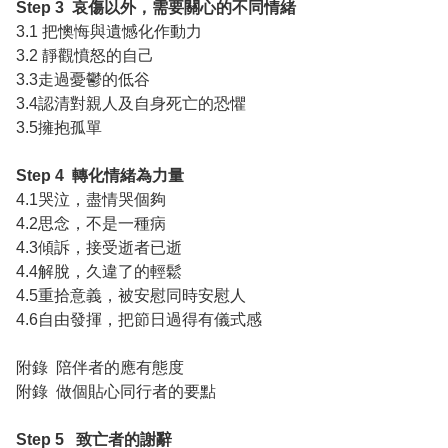
Step 3 哀傷以外，需要關心的不同情緒
3.1 把懊悔與遺憾化作動力
3.2 靜觀憤怒的自己
3.3走過憂鬱的低谷
3.4認清對親人及自身死亡的恐懼
3.5擁抱孤單
Step 4 轉化情緒為力量
4.1哭泣，盡情哭個夠
4.2思念，不是一種病
4.3傾訴，接受逝者已逝
4.4解脫，久違了的輕鬆
4.5重拾意義，被安慰同時安慰人
4.6自由發揮，把節日過得有儀式感
附錄 陪伴者的應有態度
附錄 做個貼心同行者的要點
Step 5 致亡者的謝辭