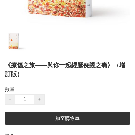
《療傷之旅——與你一起經歷喪親之痛》（增
訂版）
數量
−
+
加至購物車