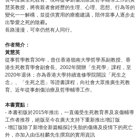
慧英教授，將喪親者會經歷的生理、心理、思想、行為等的
變化一一解構，並提供實用的療癒建議，陪伴當事人逐步走
出摯愛之死的陰霾
。
長路漫漫，可幸仍然有人同行。
作者簡介：
黃慧英
從事哲學教育30年，曾任香港嶺南大學哲學系副教授、香
港生死教育學會副會長。2002年開辦「生死學」課程，至
2020年退休；亦為香港大學持續進修學院開設「死生之
念」、「生死之思」等證書課程，向社會大眾推廣生死教
育。近年從事創傷治療及哲學輔導工作。
本書賣點：
- 本書初版於2015年推出，一直備受生死教育界及哀傷輔導
工作者推荐，絕版至今在廣大支持下重新推出增訂版
- 增訂版除了新增全新篇幅探討失胎的傷痛及疫情下的死亡
外，亦加入由伍桂麟先生撰寫的實用資訊