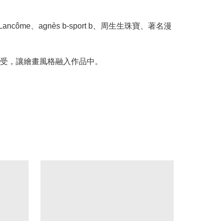
Lancôme、agnès b-sport b、周生生珠寶、著名漫
。
受，讓繪畫風格融入作品中。