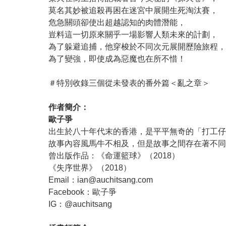
莫名其妙被追殺再困在迷宮中展開生死淘汰賽，
危急關頭卻使出超越認知的肉體潛能，
豈料這一切原來關乎一場影響人類未來的計劃，
為了躲避追捕，他穿梭於不同次元展開歷險旅程，
為了變強，即使成為惡魔也在所不惜！
＃特別收錄三個從未發表的番外篇＜亂之章＞
作者簡介：
歐子爭
出生於八十年代末的香港，是平平無奇的「打工仔
故事內容風馬牛不相及，但是故事之間存在著不同
曾出版作品：《命運籃球》（2018）
《失序世界》（2018）
Email：ian@auchitsang.com
Facebook：歐子爭
IG：@auchitsang