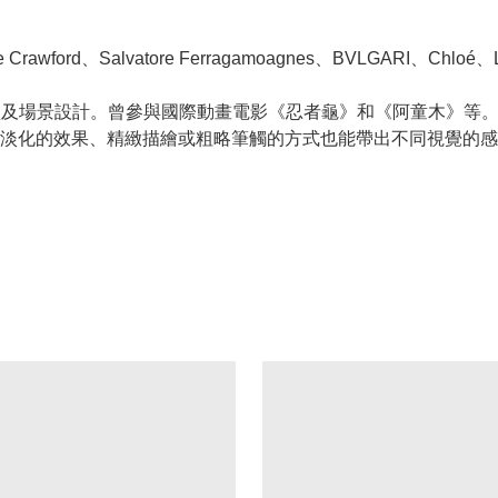
d、Salvatore Ferragamoagnes、BVLGARI、Chloé、
造型及場景設計。曾參與國際動畫電影《忍者龜》和《阿童木》等
淡化的效果、精緻描繪或粗略筆觸的方式也能帶出不同視覺的感