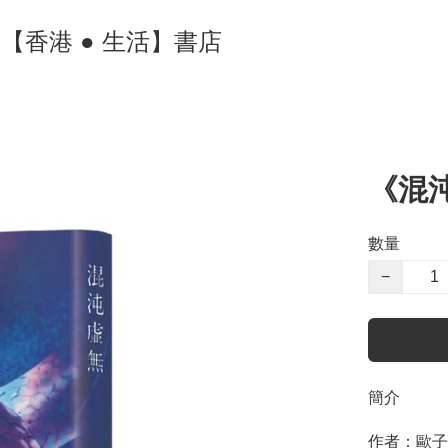
ore 【香港 ● 生活】書店
《混
數量
−
簡介
作者：歐子