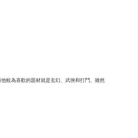
而他較為喜歡的題材就是玄幻、武俠和打鬥。雖然