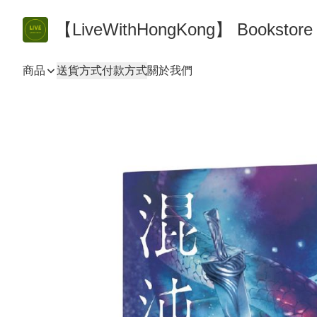
【LiveWithHongKong】 Bookst
商品
送貨方式
付款方式
關於我們