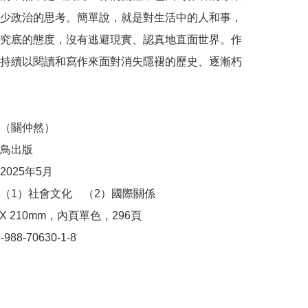
少政治的思考。簡單說，就是對生活中的人和事，
究底的態度，沒有逃避現實、認真地直面世界。作
持續以閱讀和寫作來面對消失隱褪的歷史、逐漸朽
（關仲然）

鳥出版

025年5月

（1）社會文化　（2）國際關係

 X 210mm，內頁單色，296頁
