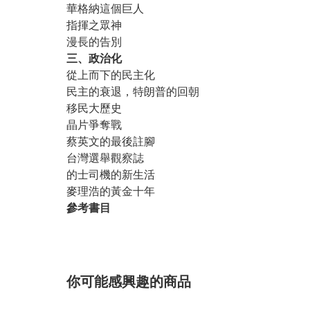
華格納這個巨人
指揮之眾神
漫長的告別
三、政治化
從上而下的民主化
民主的衰退，特朗普的回朝
移民大歷史
晶片爭奪戰
蔡英文的最後註腳
台灣選舉觀察誌
的士司機的新生活
麥理浩的黃金十年
參考書目
你可能感興趣的商品