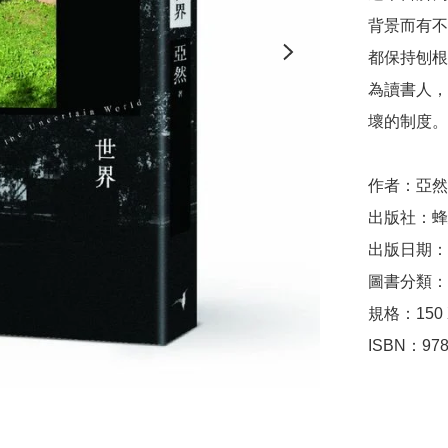
背景而有不
都保持刨根
為讀書人，
壞的制度。

作者：亞然
出版社：蜂
出版日期：2
圖書分類：
規格：150