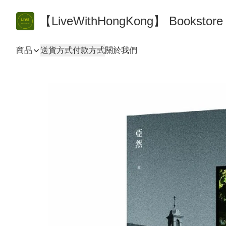
【LiveWithHongKong】 Bookst
商品
送貨方式
付款方式
關於我們