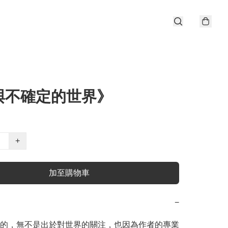
與不確定的世界》
+
加至購物車
−
的，無不是出於對世界的關注，也因為作者的專業