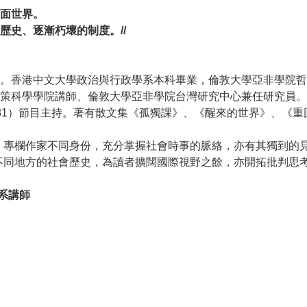
面世界。
歷史、逐漸朽壞的制度。//
。香港中文大學政治與行政學系本科畢業，倫敦大學亞非學院哲
策科學學院講師、倫敦大學亞非學院台灣研究中心兼任研究員。
81）節目主持。著有散文集《孤獨課》、《醒來的世界》、《重
》專欄作家不同身份，充分掌握社會時事的脈絡，亦有其獨到的
不同地方的社會歷史，為讀者擴闊國際視野之餘，亦開拓批判思
系講師