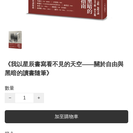
《我以星辰書寫看不見的天空——關於自由與
黑暗的讀書隨筆》
數量
−
+
加至購物車