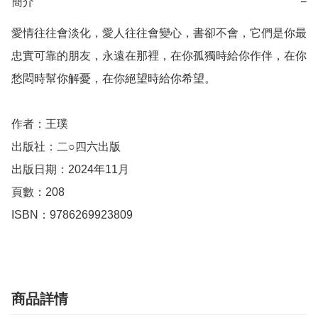
簡介
−
愛情往往會淡化，愛人往往會變心，書卻不會，它們是你最
忠實可靠的朋友，永遠在那裡，在你孤獨時給你作伴，在你
愁悶時幫你解憂，在你絕望時給你希望。

作者：王璞

出版社：二○四六出版

出版日期：2024年11月

頁數：208

ISBN：9786269923809
商品詳情