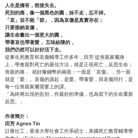
人生是擁有，然後失去。
死別的痛，像一個黑色的圓，抹不走，忘不掉。
「哀」並不能「節」，因為哀傷是真實存在；
只要接納哀傷，
讓生命畫出一個更大的圓，
帶著哀也帶著愛， 五味紛陳的，
我們仍然可以好好活下去。
從事生死教育和哀傷輔導工作多年，田芳 從喪親家屬身
上，學會面對死亡的最佳方法，就是正視死亡，反思生命；
喪親的痛， 就好像錢幣的兩面：一面是「哀傷」，另一面
就是「愛」。哀傷的源起，是愛。帶著愛，與哀傷同行，是
每一位喪親家屬需要上的課。
「為終將出現的告別，作最好的準備，也為當下的生命重新
反思。」
作者簡介：
田芳 Agnes Tin
註冊社工，香港大學社會工作系碩士，美國死亡教育輔導學