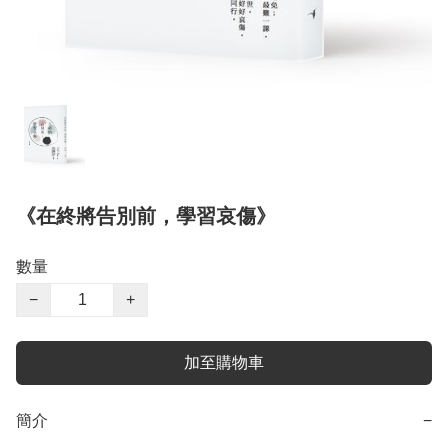
《在終將告別前，學習哀傷》
數量
−
+
加至購物車
簡介
−