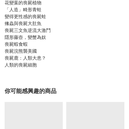
花變葉的喪屍植物
「人造」畸形青蛙
變得更性感的喪屍蛙
絛蟲與喪屍大肚魚
喪屍三文魚逆流大激鬥
隱形藤壺，變蟹為奴
喪屍蝦食蝦
喪屍浣熊襲美國
喪屍鹿：人類大患？
人類的喪屍細胞
你可能感興趣的商品