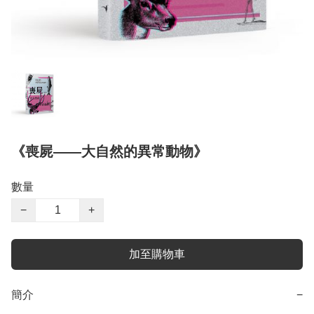
《喪屍——大自然的異常動物》
數量
−
+
加至購物車
簡介
−