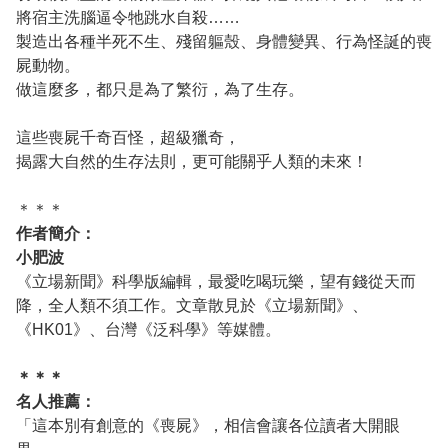
將宿主洗腦逼令牠跳水自殺……
製造出各種半死不生、殘留軀殼、身體變異、行為怪誕的喪
屍動物。
做這麼多，都只是為了繁衍，為了生存。
這些喪屍千奇百怪，超級獵奇，
揭露大自然的生存法則，更可能關乎人類的未來！
＊＊＊
作者簡介：
小肥波
《立場新聞》科學版編輯，最愛吃喝玩樂，望有錢從天而
降，全人類不須工作。文章散見於《立場新聞》、
《HK01》、台灣《泛科學》等媒體。
＊＊＊
名人推薦：
「這本別有創意的《喪屍》，相信會讓各位讀者大開眼