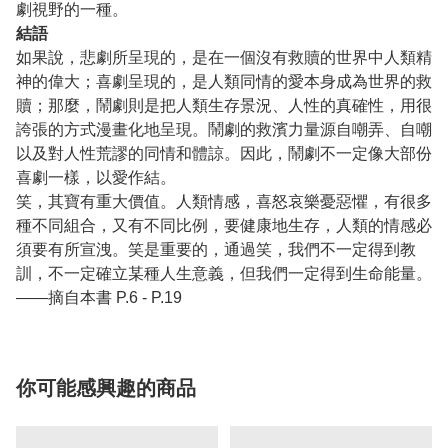
劇視野的一種。
結語
如果說，悲劇所呈現的，是在一個沒有救贖的世界中人類精
神的偉大；喜劇呈現的，是人類同情的愛本身成為世界的救
贖；那麼，鬧劇則是把人類生存景況、人性的真確性，用很
誇張的方式漫畫化地呈現。鬧劇的救濱力量源自嘲弄、自嘲
以及對人性荒謬的同情和體諒。因此，鬧劇不一定像大部份
喜劇一樣，以愛作結。
笑，其寶有重大價值。人類情感，喜怒哀樂憂惡懼，有很多
種不同組合，又有不同比例，要健康地生存，人類的情感必
須要有所宣洩。笑是重要的，通過笑，我們不一定得到教
訓，不一定確立某種人生意義，但我們一定得到生命能量。
——摘自本書 P.6 - P.19
你可能感興趣的商品