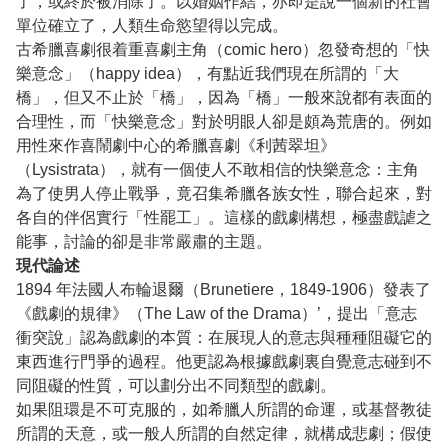
了，或終於被消除了。以婚姻作結，亦即是說一個新的社會
單位確立了，人類生命慾望得以完成。
古希臘喜劇很着重喜劇主角（comic hero）忽發奇想的「快
樂意念」（happy idea），有點近我們現在所謂的「大
橋」，但又不止於「橋」，因為「橋」一般來說都有表面的
合理性，而「快樂意念」對於明眼人卻是頗為荒唐的。例如
用性來作喜鬧劇中心的希臘喜劇《利茜翠坦》
（Lysistrata），就有一個使人不敢相信的快樂意念：主角
為了使男人停止戰爭，竟召集希臘各族女性，聯合起來，對
各自的伴侶實行「性罷工」。這樣的戲劇構想，極盡戲謔之
能事，討論的卻是非常嚴肅的主題。
現代論述
1894 年法國人布輪退爾（Brunetiere，1849-1906）發表了
《戲劇的規律》（The Law of the Drama）’，提出「意志
衝突說」認為戲劇的本質：在展現人的意志與種種阻礙它的
東西進行門爭的過程。他更認為根據戲劇裏自覺意志碰到不
同阻礙的性質，可以劃分出不同類型的戲劇。
如果阻環是不可克服的，如希臘人所謂的命運，或基督教徒
所謂的天意，或一般人所謂的自然定律，就構成悲劇；假使