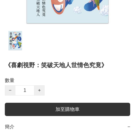
《喜劇視野：笑破天地人世情色究竟》
數量
−
+
加至購物車
簡介
−