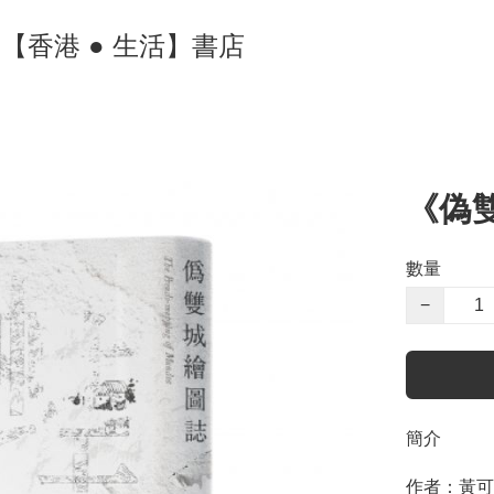
ore 【香港 ● 生活】書店
《偽
數量
−
簡介
作者：黃可