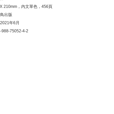
 X 210mm，內文單色，456頁

鳥出版

021年6月

988-75052-4-2