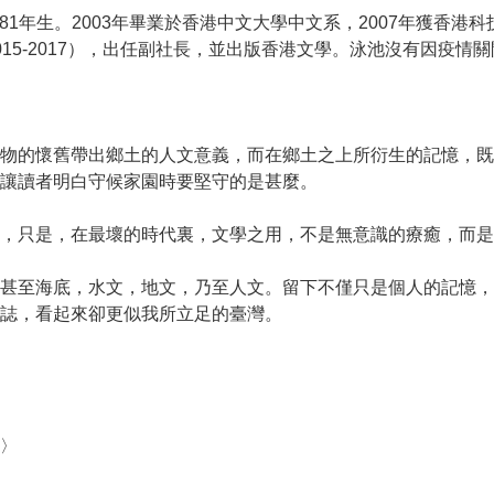
著，1981年生。2003年畢業於香港中文大學中文系，2007年獲香
5-2017），出任副社長，並出版香港文學。泳池沒有因疫情關
物的懷舊帶出鄉土的人文意義，而在鄉土之上所衍生的記憶，既
讓讀者明白守候家園時要堅守的是甚麼。
，只是，在最壞的時代裏，文學之用，不是無意識的療癒，而是
甚至海底，水文，地文，乃至人文。留下不僅只是個人的記憶，
誌，看起來卻更似我所立足的臺灣。
〉
〉