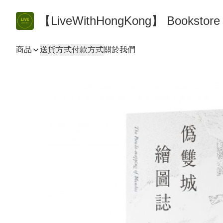
【LiveWithHongKong】 Bookst
商品
送貨方式
付款方式
關於我們